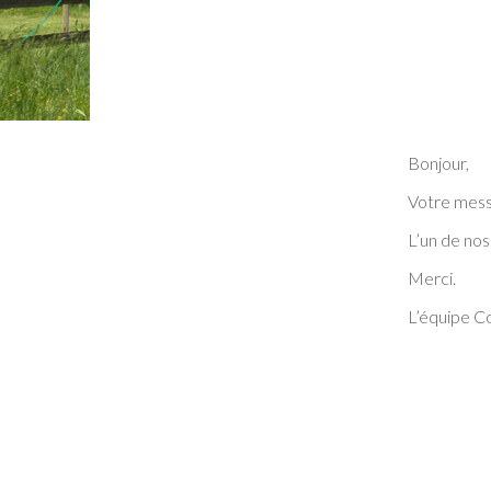
Bonjour,
Votre mess
L’un de nos
Merci.
L’équipe Co