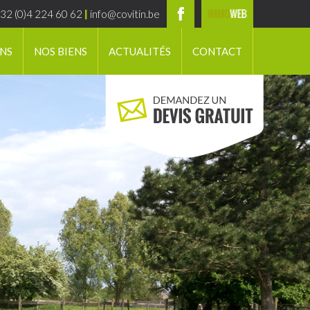
32 (0)4 224 60 62
|
info@covitin.be
ONS
NOS BIENS
ACTUALITÉS
CONTACT