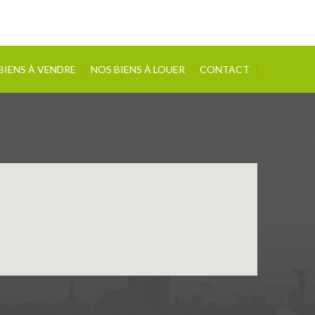
BIENS À VENDRE
NOS BIENS À LOUER
CONTACT